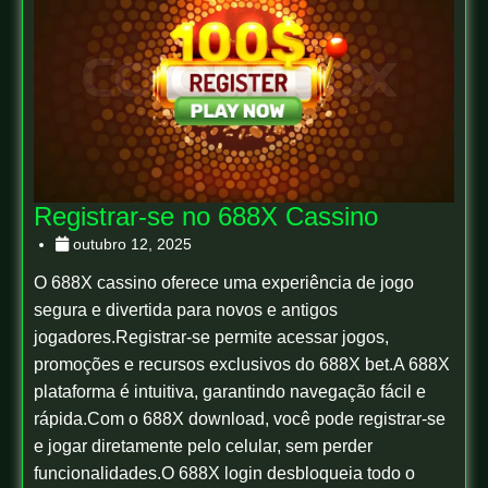
Registrar-se no 688X Cassino
outubro 12, 2025
O 688X cassino oferece uma experiência de jogo
segura e divertida para novos e antigos
jogadores.Registrar-se permite acessar jogos,
promoções e recursos exclusivos do 688X bet.A 688X
plataforma é intuitiva, garantindo navegação fácil e
rápida.Com o 688X download, você pode registrar-se
e jogar diretamente pelo celular, sem perder
funcionalidades.O 688X login desbloqueia todo o