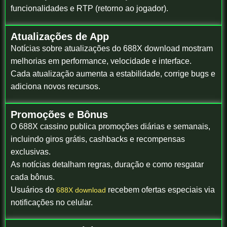
funcionalidades e RTP (retorno ao jogador).
Atualizações de App
Notícias sobre atualizações do 688X download mostram
melhorias em performance, velocidade e interface.
Cada atualização aumenta a estabilidade, corrige bugs e
adiciona novos recursos.
Promoções e Bônus
O 688X cassino publica promoções diárias e semanais,
incluindo giros grátis, cashbacks e recompensas
exclusivas.
As notícias detalham regras, duração e como resgatar
cada bônus.
Usuários do
recebem ofertas especiais via
688X download
notificações no celular.