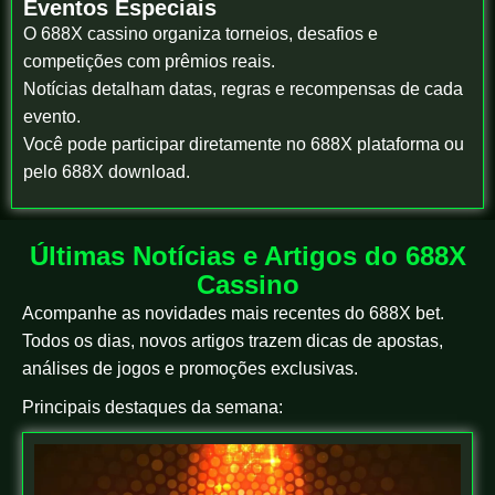
Eventos Especiais
O 688X cassino organiza torneios, desafios e
competições com prêmios reais.
Notícias detalham datas, regras e recompensas de cada
evento.
Você pode participar diretamente no 688X plataforma ou
pelo 688X download.
Últimas Notícias e Artigos do 688X
Cassino
Acompanhe as novidades mais recentes do 688X bet.
Todos os dias, novos artigos trazem dicas de apostas,
análises de jogos e promoções exclusivas.
Principais destaques da semana: